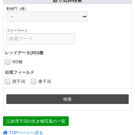
絞り込み検索
動物門（綱）
フリーワード
レッドデータ(RD)種
RD種
出現フィールド
西干潟
東干潟
江奈湾干潟の生き物写真の一覧
TOPページへ戻る