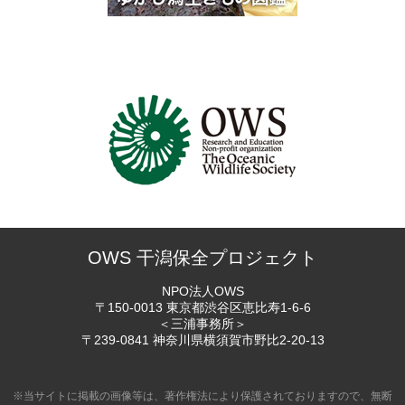
OWS 干潟保全プロジェクト
NPO法人OWS
〒150-0013 東京都渋谷区恵比寿
1-6-6
＜三浦事務所＞
〒239-0841 神奈川県横須賀市
野比2-20-13
※当サイトに掲載の画像等は、著作権法により保護されておりますので、無断