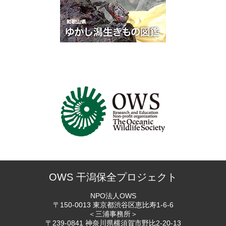
OWS 干潟保全プロジェクト
NPO法人OWS
〒150-0013 東京都渋谷区恵比寿
1-6-6
＜三浦事務所＞
〒239-0841 神奈川県横須賀市
野比2-20-13