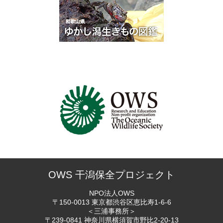
OWS 干潟保全プロジェクト
NPO法人OWS
〒150-0013 東京都渋谷区恵比寿
1-6-6
＜三浦事務所＞
〒239-0841 神奈川県横須賀市
野比2-20-13