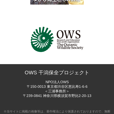
OWS 干潟保全プロジェクト
NPO法人OWS
〒150-0013 東京都渋谷区恵比寿
1-6-6
＜三浦事務所＞
〒239-0841 神奈川県横須賀市
野比2-20-13
※当サイトに掲載の画像等は、著作権法により保護されておりますので、無断