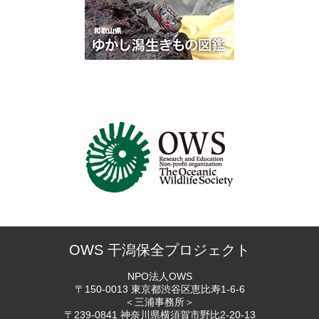
OWS 干潟保全プロジェクト
NPO法人OWS
〒150-0013 東京都渋谷区恵比寿
1-6-6
＜三浦事務所＞
〒239-0841 神奈川県横須賀市
野比2-20-13