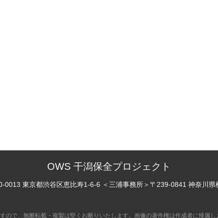
OWS 干潟保全プロジェクト
0-0013 東京都渋谷区恵比寿
1-6-6
＜三浦事務所＞
〒239-0841 神奈川
すので、無断転載・複製は堅くお断りいたします。画像の著作権は作成者に帰属し