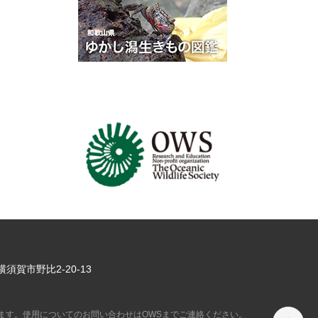
県横須賀市
野比2-20-13
ペ
ます。使用についてのお問い合わせはOWSまでご連絡ください。