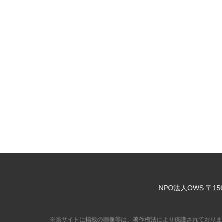
NPO法人OWS
〒15
※当サイトに掲載の画像等は、著作権法により保護されておりま