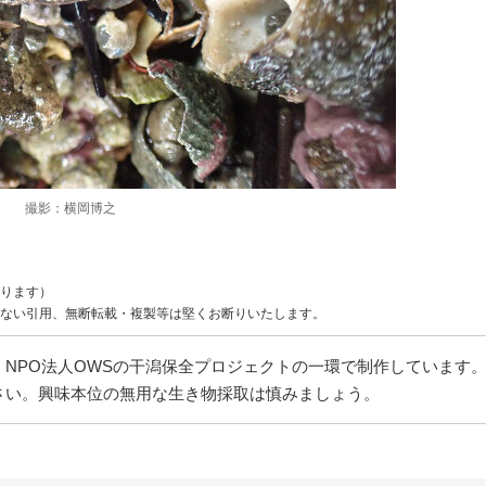
撮影：横岡博之
ります）
ない引用、無断転載・複製等は堅くお断りいたします。
NPO法人OWSの干潟保全プロジェクトの一環で制作しています
さい。興味本位の無用な生き物採取は慎みましょう。