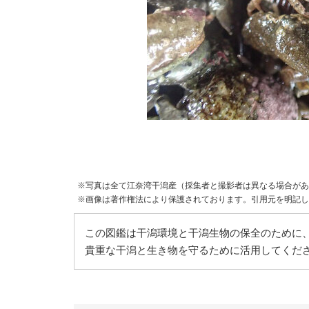
※写真は全て江奈湾干潟産（採集者と撮影者は異なる場合があ
※画像は著作権法により保護されております。引用元を明記し
この図鑑は干潟環境と干潟生物の保全のために、
貴重な干潟と生き物を守るために活用してくだ