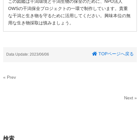
この図鑑は干潟環境と干潟生物の保全のために、NPO法人
OWSの干潟保全プロジェクトの一環で制作しています。貴重
な干潟と生き物を守るために活用してください。興味本位の無
用な生き物採取は慎みましょう。
TOPページへ戻る
Data Update: 2023/06/06
« Prev
Next »
検索