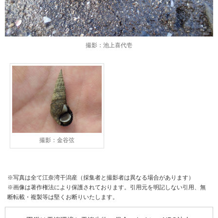
撮影：池上喜代壱
撮影：金谷弦
※写真は全て江奈湾干潟産（採集者と撮影者は異なる場合があります）
※画像は著作権法により保護されております。引用元を明記しない引用、無
断転載・複製等は堅くお断りいたします。