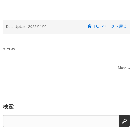
TOPページへ戻る
Data Update: 2022/04/05
« Prev
Next »
検索
検