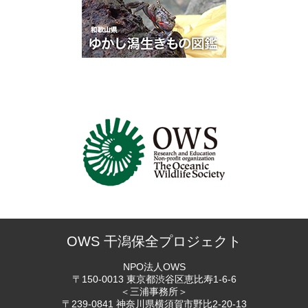
OWS 干潟保全プロジェクト
NPO法人OWS
〒150-0013 東京都渋谷区恵比寿
1-6-6
＜三浦事務所＞
〒239-0841 神奈川県横須賀市
野比2-20-13