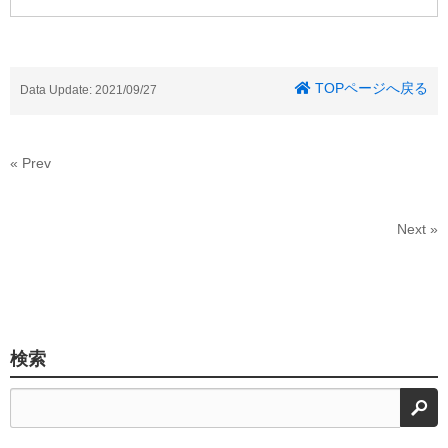
TOPページへ戻る
Data Update: 2021/09/27
« Prev
Next »
検索
検