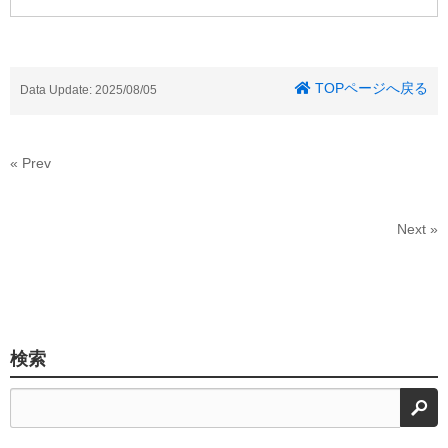
TOPページへ戻る
Data Update: 2025/08/05
« Prev
Next »
検索
検