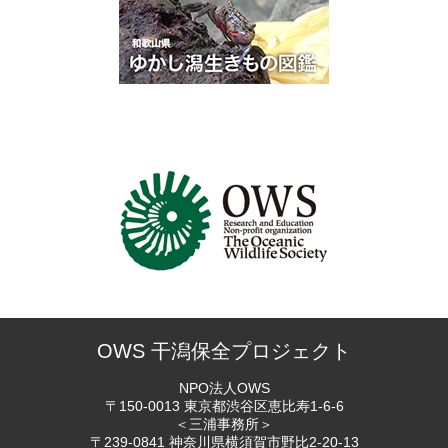
OWS 干潟保全プロジェクト
NPO法人OWS
〒150-0013 東京都渋谷区恵比寿
1-6-6
＜三浦事務所＞
〒239-0841 神奈川県横須賀市
野比2-20-13