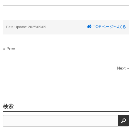
TOPページへ戻る
Data Update: 2025/09/09
« Prev
Next »
検索
検