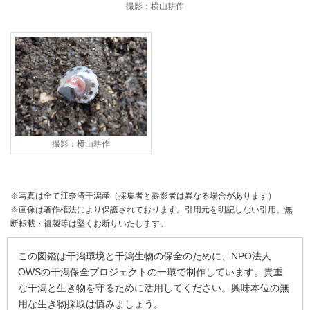
撮影：横山耕作
撮影：横山耕作
※写真は全て江奈湾干潟産（採集者と撮影者は異なる場合があります）
※画像は著作権法により保護されております。引用元を明記しない引用、無
断転載・複製等は堅くお断りいたします。
この図鑑は干潟環境と干潟生物の保全のために、NPO法人
OWSの干潟保全プロジェクトの一環で制作しています。貴重
な干潟と生き物を守るために活用してください。興味本位の無
用な生き物採取は慎みましょう。