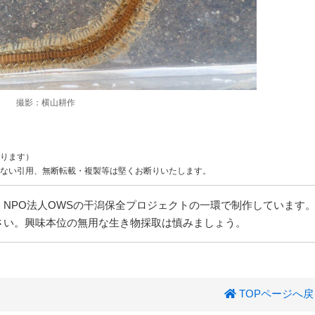
撮影：横山耕作
ります）
ない引用、無断転載・複製等は堅くお断りいたします。
NPO法人OWSの干潟保全プロジェクトの一環で制作しています
さい。興味本位の無用な生き物採取は慎みましょう。
TOPページへ戻