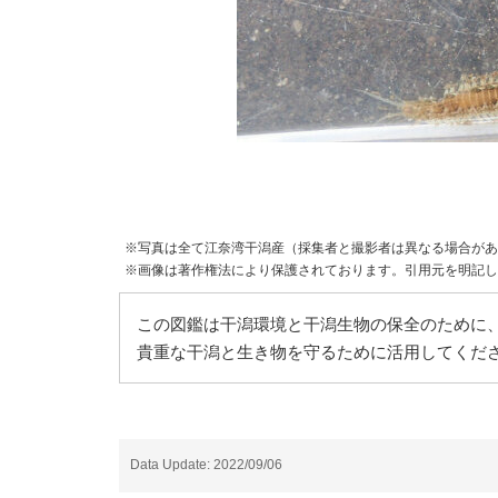
※写真は全て江奈湾干潟産（採集者と撮影者は異なる場合があ
※画像は著作権法により保護されております。引用元を明記し
この図鑑は干潟環境と干潟生物の保全のために、
貴重な干潟と生き物を守るために活用してくだ
Data Update: 2022/09/06