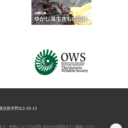
県横須賀市
野比2-20-13
ペ
ます。使用についてのお問い合わせはOWSまでご連絡ください。