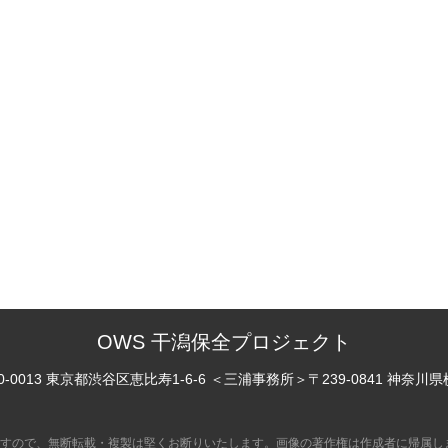
OWS 干潟保全プロジェクト
0-0013 東京都渋谷区恵比寿
1-6-6
＜三浦事務所＞
〒239-0841 神奈川
すので、無断転載・複製は堅くお断りいたします。画像の著作権は作成者に帰属し