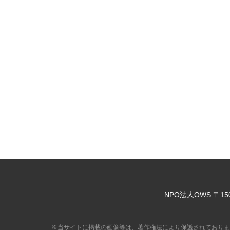
NPO法人OWS
〒15
※当サイトに掲載の画像等は、著作権法により保護されておりま