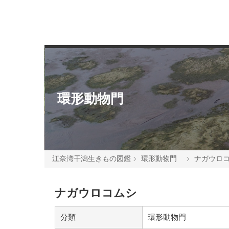
環形動物門
江奈湾干潟生きもの図鑑
環形動物門
ナガウロ
ナガウロコムシ
分類
環形動物門