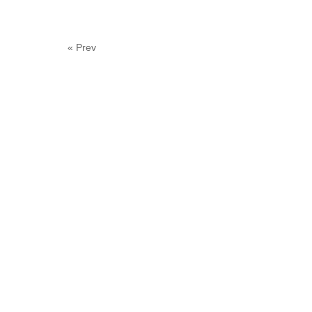
« Prev