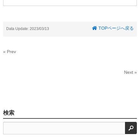
TOPページへ戻る
Data Update: 2023/03/13
« Prev
Next »
検索
検