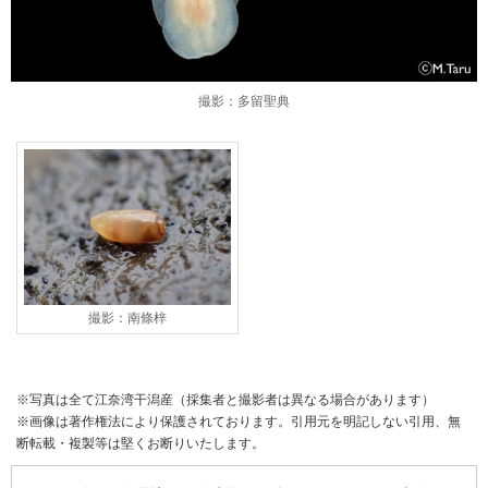
撮影：多留聖典
撮影：南條梓
※写真は全て江奈湾干潟産（採集者と撮影者は異なる場合があります）
※画像は著作権法により保護されております。引用元を明記しない引用、無
断転載・複製等は堅くお断りいたします。