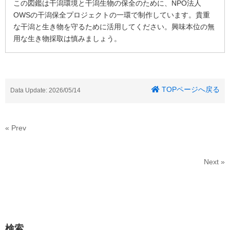
この図鑑は干潟環境と干潟生物の保全のために、NPO法人
OWSの干潟保全プロジェクトの一環で制作しています。貴重
な干潟と生き物を守るために活用してください。興味本位の無
用な生き物採取は慎みましょう。
TOPページへ戻る
Data Update: 2026/05/14
« Prev
Next »
検索