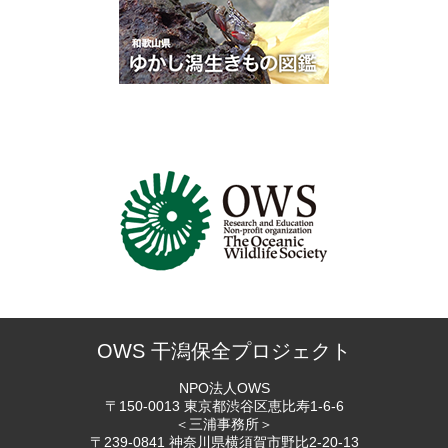
OWS 干潟保全プロジェクト
NPO法人OWS
〒150-0013 東京都渋谷区恵比寿
1-6-6
＜三浦事務所＞
〒239-0841 神奈川県横須賀市
野比2-20-13