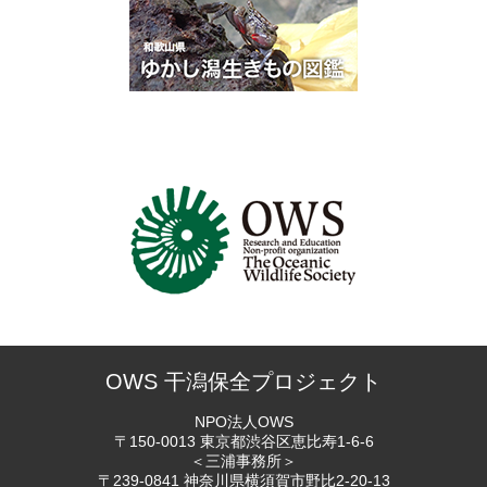
OWS 干潟保全プロジェクト
NPO法人OWS
〒150-0013 東京都渋谷区恵比寿
1-6-6
＜三浦事務所＞
〒239-0841 神奈川県横須賀市
野比2-20-13