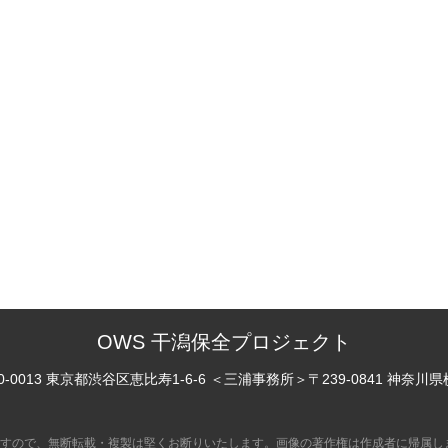
OWS 干潟保全プロジェクト
0-0013 東京都渋谷区恵比寿
1-6-6
＜三浦事務所＞
〒239-0841 神奈川
すので、無断転載・複製は堅くお断りいたします。画像の著作権は作成者に帰属し