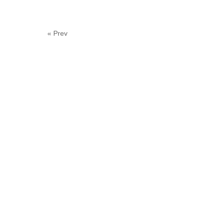
« Prev