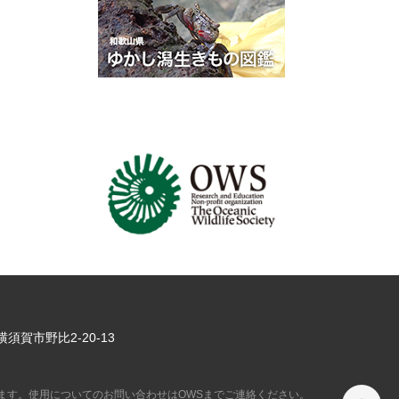
県横須賀市
野比2-20-13
ペ
ます。使用についてのお問い合わせはOWSまでご連絡ください。