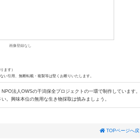
画像登録なし
ります）
ない引用、無断転載・複製等は堅くお断りいたします。
NPO法人OWSの干潟保全プロジェクトの一環で制作しています
さい。興味本位の無用な生き物採取は慎みましょう。
TOPページへ戻