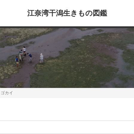
江奈湾干潟生きもの図鑑
ワゴカイ