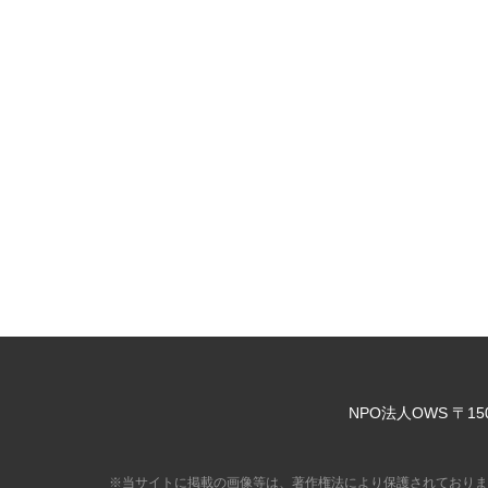
NPO法人OWS
〒15
※当サイトに掲載の画像等は、著作権法により保護されておりま