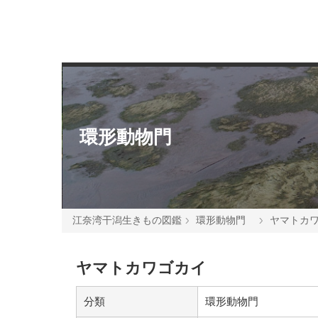
環形動物門
江奈湾干潟生きもの図鑑
環形動物門
ヤマトカ
ヤマトカワゴカイ
分類
環形動物門