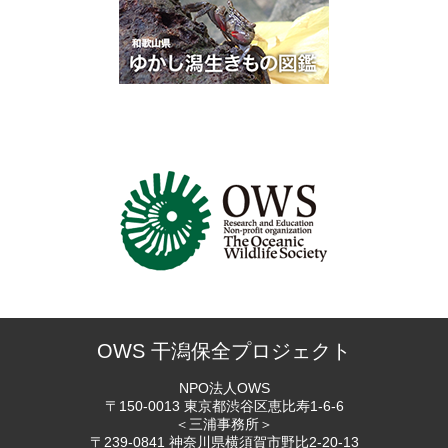
OWS 干潟保全プロジェクト
NPO法人OWS
〒150-0013 東京都渋谷区恵比寿
1-6-6
＜三浦事務所＞
〒239-0841 神奈川県横須賀市
野比2-20-13