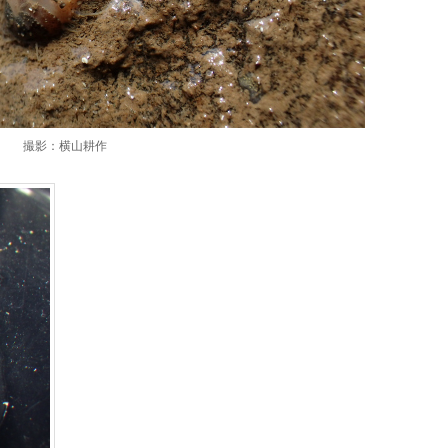
撮影：横山耕作