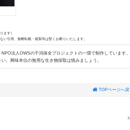
ります）
ない引用、無断転載・複製等は堅くお断りいたします。
NPO法人OWSの干潟保全プロジェクトの一環で制作しています
さい。興味本位の無用な生き物採取は慎みましょう。
TOPページへ戻
N