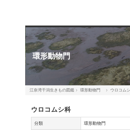
環形動物門
江奈湾干潟生きもの図鑑
環形動物門
ウロコム
ウロコムシ科
分類
環形動物門