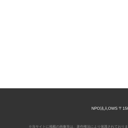
NPO法人OWS
〒15
※当サイトに掲載の画像等は、著作権法により保護されておりま