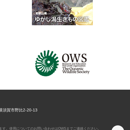
県横須賀市
野比2-20-13
ペ
ます。使用についてのお問い合わせはOWSまでご連絡ください。