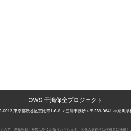
OWS 干潟保全プロジェクト
0-0013 東京都渋谷区恵比寿
1-6-6
＜三浦事務所＞
〒239-0841 神奈川
すので、無断転載・複製は堅くお断りいたします。画像の著作権は作成者に帰属し