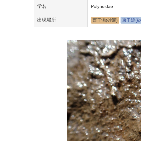
学名
Polynoidae
出現場所
西干潟(砂泥)
東干潟(砂