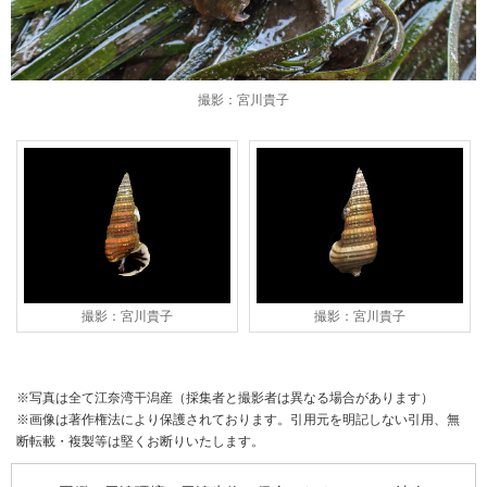
撮影：宮川貴子
撮影：宮川貴子
撮影：宮川貴子
※写真は全て江奈湾干潟産（採集者と撮影者は異なる場合があります）
※画像は著作権法により保護されております。引用元を明記しない引用、無
断転載・複製等は堅くお断りいたします。