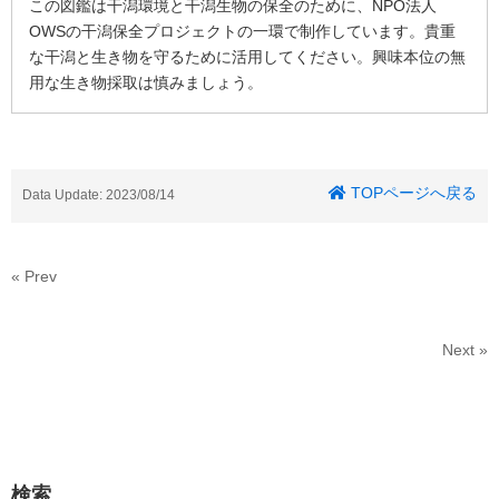
この図鑑は干潟環境と干潟生物の保全のために、NPO法人
OWSの干潟保全プロジェクトの一環で制作しています。貴重
な干潟と生き物を守るために活用してください。興味本位の無
用な生き物採取は慎みましょう。
TOPページへ戻る
Data Update: 2023/08/14
« Prev
Next »
検索