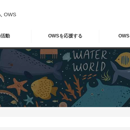
 OWS
の
活動
OWSを
応援する
OWS