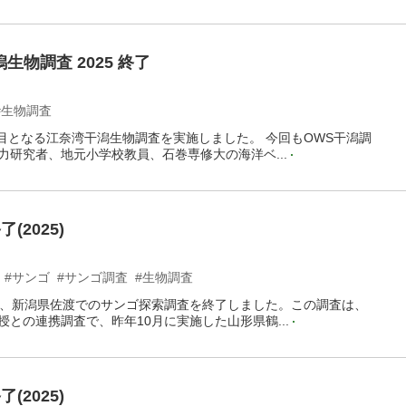
生物調査 2025 終了
#生物調査
回目となる江奈湾干潟生物調査を実施しました。 今回もOWS干潟調
力研究者、地元小学校教員、石巻専修大の海洋ベ...
2025)
#サンゴ
#サンゴ調査
#生物調査
21日、新潟県佐渡でのサンゴ探索調査を終了しました。この調査は、
との連携調査で、昨年10月に実施した山形県鶴...
2025)