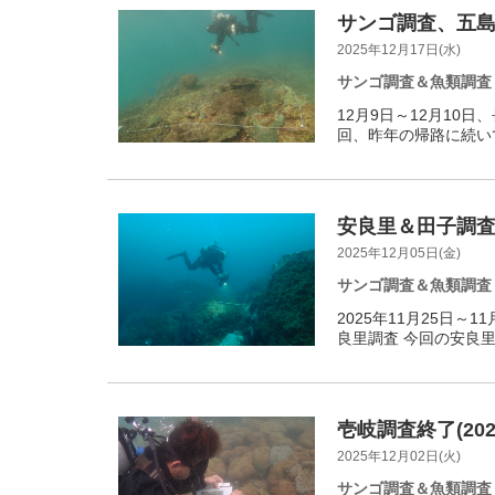
サンゴ調査、五島
2025年12月17日(水)
サンゴ調査＆魚類調査
12月9日～12月10
回、昨年の帰路に続い
安良里＆田子調査終
2025年12月05日(金)
サンゴ調査＆魚類調査
2025年11月25日
良里調査 今回の安良里
壱岐調査終了(202
2025年12月02日(火)
サンゴ調査＆魚類調査