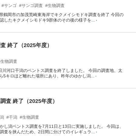
#サンゴ
#サンゴ調査
#生物調査
山形県鶴岡市の加茂荒崎東海岸でキクメイシモドキ調査を終了 今回の
認したキクメイシモドキ9群体のその後の様子を...
 終了（2025年度）
#生物調査
太田川河口干潟のベントス調査を終了しました。 今回の調査地、太
ら5キロほど離れた場所にあり、昨年のゆかし潟...
査 終了（2025年度）
し潟
#干潟
#生物調査
かし潟ベントス調査を7月11日と13日に実施しました。 今回は、
調査を挟んだため、2日間に分けてのイレギュラ...