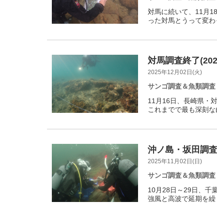
対馬に続いて、11月
った対馬とうって変わ
対馬調査終了(202
2025年12月02日(火)
サンゴ調査＆魚類調査
11月16日、長崎県
これまでで最も深刻な
沖ノ島・坂田調査
2025年11月02日(日)
サンゴ調査＆魚類調査
10月28日～29日、
強風と高波で延期を繰り