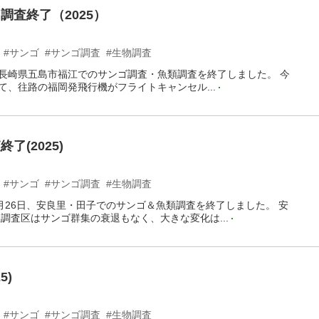
調査終了（2025）
#サンゴ
#サンゴ調査
#生物調査
日、長崎県五島市福江でのサンゴ調査・魚類調査を終了しました。 今
て、往路の福岡発飛行機がフライトキャンセル...
了(2025)
#サンゴ
#サンゴ調査
#生物調査
～11月26日、安良里・田子でのサンゴ＆魚類調査を終了しました。 安
調査区はサンゴ群集の衰退もなく、大きな変化は...
5)
#サンゴ
#サンゴ調査
#生物調査