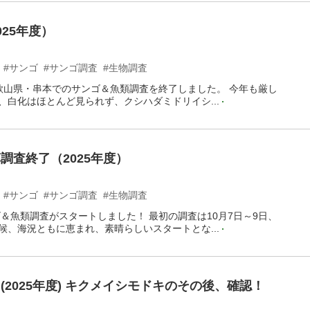
25年度）
#サンゴ
#サンゴ調査
#生物調査
、和歌山県・串本でのサンゴ＆魚類調査を終了しました。 今年も厳し
、白化はほとんど見られず、クシハダミドリイシ...
調査終了（2025年度）
#サンゴ
#サンゴ調査
#生物調査
ゴ＆魚類調査がスタートしました！ 最初の調査は10月7日～9日、
候、海況ともに恵まれ、素晴らしいスタートとな...
(2025年度) キクメイシモドキのその後、確認！