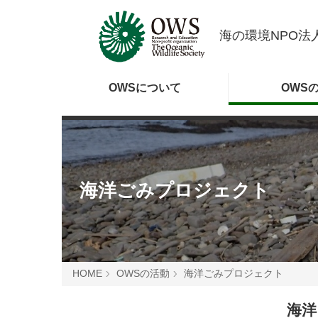
海の環境NPO法人
OWSに
ついて
OWS
海洋ごみプロジェクト
HOME
OWSの活動
海洋ごみプロジェクト
海洋