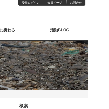
委員ログイン
会員ページ
お問合せ
に
携わる
活動
BLOG
検索