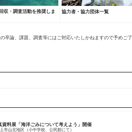
回収・調査活動を推奨しま
協力者・協力団体一覧
人の卒論、課題、調査等にはご対応いたしかねますので予めご
真資料展「海洋ごみについて考えよう」開催
潟県村上市山北地区（小中学校、公民館にて）