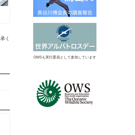
了承く
OWSも実行委員として参加しています