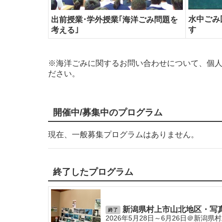
水中ごみ
出前授業･学外授業｢海洋ごみ問題を
す
考える｣
※海洋ごみに関するお問い合わせについて、個
ださい。
開催中/募集中のプログラム
現在、一般募集プログラムはありません。
終了したプログラム
新潟県村上市山北地区・写
終了
2026年5月28日～6月26日＠新