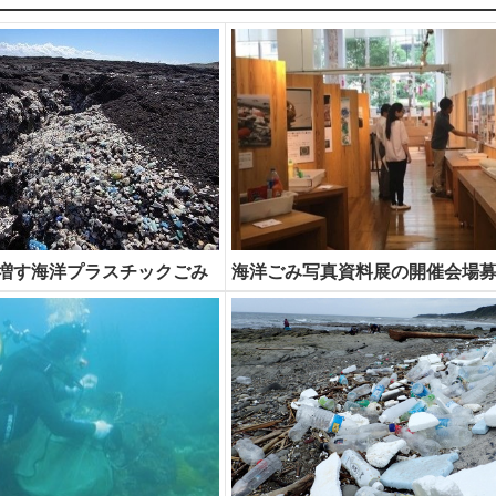
増す海洋プラスチックごみ
海洋ごみ写真資料展の開催会場