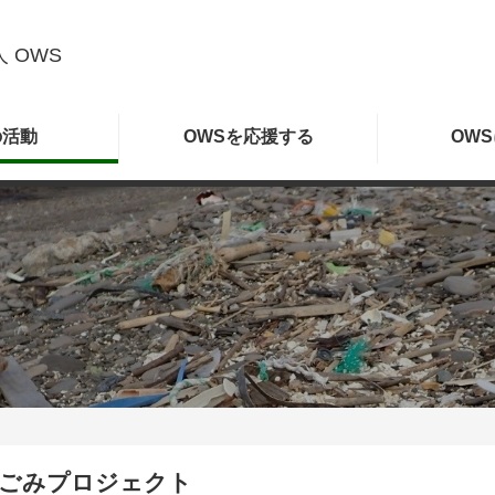
 OWS
の
活動
OWSを
応援する
OWS
ごみプロジェクト