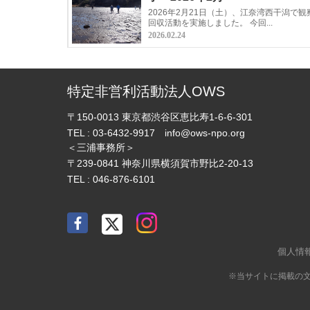
2026年2月21日（土）、江奈湾西干潟で
回収活動を実施しました。 今回...
2026.02.24
特定非営利活動法人OWS
〒150-0013
東京都渋谷区恵比寿1-6-6-301
TEL :
03-6432-9917
info@ows-npo.org
＜三浦事務所＞
〒239-0841
神奈川県横須賀市野比2-20-13
TEL :
046-876-6101
個人情
※当サイトに掲載の