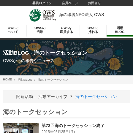
委員ログイン
会員ページ
お問合せ
海の環境NPO法人 OWS
OWSに
OWSの
OWSを
OWSに
活動
ついて
活動
応援する
携わる
BLOG
活動BLOG - 海のトークセッション
OWSからの報告やニュース
HOME
活動BLOG
海のトークセッション
関連活動： 活動アーカイブ
海のトークセッション
海のトークセッション
第73回海のトークセッション終了
2015年05月25日(月)