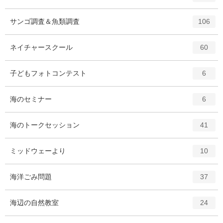
リ
ン
ー
ト
エ
件
サンゴ調査＆魚類調査
数
106
リ
ン
ー
ト
エ
件
ネイチャースクール
数
60
リ
ン
ー
ト
エ
件
子どもフォトコンテスト
数
6
リ
ン
ー
ト
エ
件
海のセミナー
数
6
リ
ン
ー
ト
エ
件
海のトークセッション
数
41
リ
ン
ー
ト
エ
件
ミッドウェーより
数
10
リ
ン
ー
ト
エ
件
海洋ごみ問題
数
37
リ
ン
ー
ト
エ
件
海辺の自然教室
数
24
リ
ン
ー
ト