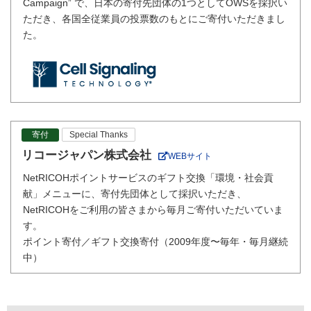
Campaign” で、日本の寄付先団体の1つとしてOWSを採択い
ただき、各国全従業員の投票数のもとにご寄付いただきまし
た。
寄付
Special Thanks
リコージャパン株式会社
WEBサイト
NetRICOHポイントサービスのギフト交換「環境・社会貢
献」メニューに、寄付先団体として採択いただき、
NetRICOHをご利用の皆さまから毎月ご寄付いただいていま
す。
ポイント寄付／ギフト交換寄付（2009年度〜毎年・毎月継続
中）