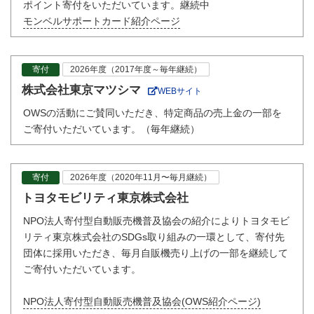
ポイント寄付をいただいています。継続中
モンベルサポートカード紹介ページ
寄付
2026年度（2017年度～毎年継続）
株式会社東京マツシマ
WEBサイト
OWSの活動にご賛同いただき、特定商品の売上金の一部を
ご寄付いただいています。（毎年継続）
寄付
2026年度（2020年11月〜毎月継続）
トヨタモビリティ東京株式会社
NPO法人寄付型自動販売機普及協会の紹介によりトヨタモビ
リティ東京株式会社のSDGs取り組みの一環として、寄付先
団体に採用いただき、毎月自販機売り上げの一部を継続して
ご寄付いただいています。
NPO法人寄付型自動販売機普及協会(OWS紹介ページ)