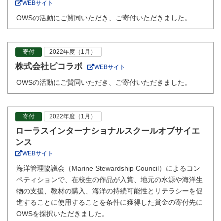
WEBサイト
OWSの活動にご賛同いただき、ご寄付いただきました。
寄付
2022年度（1月）
株式会社ピコラボ
WEBサイト
OWSの活動にご賛同いただき、ご寄付いただきました。
寄付
2022年度（1月）
ローラスインターナショナルスクールオブサイエ
ンス
WEBサイト
海洋管理協議会（Marine Stewardship Council）によるコン
ペティションで、在校生の作品が入賞、地元の水源や海洋生
物の支援、教材の購入、海洋の持続可能性とリテラシーを促
進することに使用することを条件に獲得した賞金の寄付先に
OWSを採択いただきました。