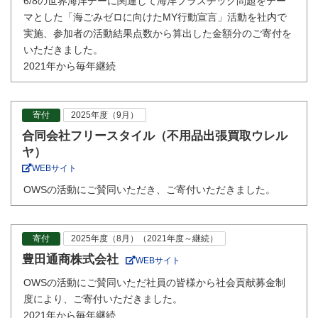
6/8の世界海洋デーに関連して海洋プラスチック問題をテー
マとした「海ごみゼロに向けたMY行動宣言」活動を社内で
実施、参加者の活動結果点数から算出した金額分のご寄付を
いただきました。
2021年から毎年継続
寄付
2025年度（9月）
合同会社フリースタイル（不用品出張買取ウレル
ヤ）
WEBサイト
OWSの活動にご賛同いただき、ご寄付いただきました。
寄付
2025年度（8月）（2021年度～継続）
豊田通商株式会社
WEBサイト
OWSの活動にご賛同いただ社員の皆様から社会貢献募金制
度により、ご寄付いただきました。
2021年から毎年継続