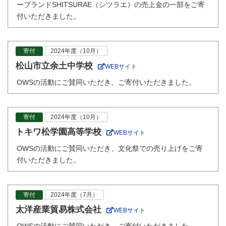
ーブランドSHITSURAE（シツラエ）の売上金の一部をご寄
付いただきました。
寄付
2024年度（10月）
松山市立余土中学校
WEBサイト
OWSの活動にご賛同いただき、ご寄付いただきました。
寄付
2024年度（10月）
トキワ松学園高等学校
WEBサイト
OWSの活動にご賛同いただき、文化祭での売り上げをご寄
付いただきました。
寄付
2024年度（7月）
太洋産業貿易株式会社
WEBサイト