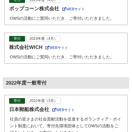
寄付
2023年度（4月）
ポップコーン株式会社
WEBサイト
OWSの活動にご賛同いただき、ご寄付いただきました。
寄付
2023年度（4月）
株式会社WICH
WEBサイト
OWSの活動にご賛同いただき、ご寄付いただきました。
2022年度一般寄付
寄付
2022年度（3月）
日本郵船株式会社
WEBサイト
社員の皆さまの社会貢献活動を促進するボランティア・ポイ
ント制度において、寄付先環境団体としてOWSの活動をご