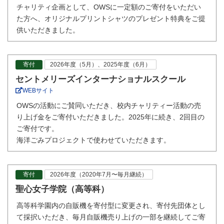
チャリティ企画として、OWSに一定額のご寄付をいただい
た方へ、オリジナルプリントシャツのプレゼント特典をご提
供いただきました。
寄付
2026年度（5月）、2025年度（6月）
セントメリーズインターナショナルスクール
WEBサイト
OWSの活動にご賛同いただき、校内チャリティー活動の売
り上げ金をご寄付いただきました。2025年に続き、2回目の
ご寄付です。
海洋ごみプロジェクトで使わせていただきます。
寄付
2026年度（2020年7月〜毎月継続）
聖心女子学院（高等科）
高等科学園内の自販機を寄付型に変更され、寄付先団体とし
て採択いただき、毎月自販機売り上げの一部を継続してご寄