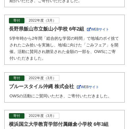
紹介いただき、ご寄付いただきました。
寄付
2022年度（3月）
長野県飯山市立飯山小学校 6年2組
WEBサイト
5学年時から2年間「総合的な学習の時間」で地域のポイ捨て
されたごみ拾いを実施し、地域に向けた「ごみフェア」を開
催。活動に賛同され贈呈された金額の一部を、OWSにご寄
付いただきました。
寄付
2022年度（3月）
ブルースタイル沖縄 株式会社
WEBサイト
OWSの活動にご賛同いただき、ご寄付いただきました。
寄付
2022年度（3月）
横浜国立大学教育学部付属鎌倉小学校 6年3組