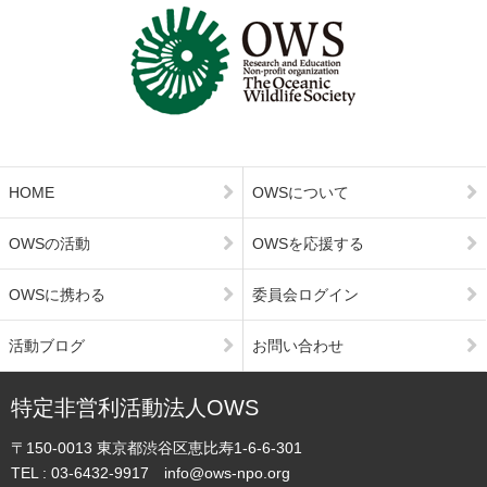
HOME
OWSについて
OWSの活動
OWSを応援する
OWSに携わる
委員会ログイン
活動ブログ
お問い合わせ
特定非営利活動法人OWS
〒150-0013
東京都渋谷区恵比寿1-6-6-301
TEL :
03-6432-9917
info@ows-npo.org