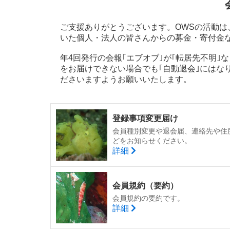
ご支援ありがとうございます。OWSの活動
いた個人・法人の皆さんからの募金・寄付金
年4回発行の会報｢エブオブ｣が｢転居先不明
をお届けできない場合でも｢自動退会｣にはな
ださいますようお願いいたします。
登録事項変更届け
会員種別変更や退会届、連絡先や住
どをお知らせください。
詳細
会員規約（要約）
会員規約の要約です。
詳細