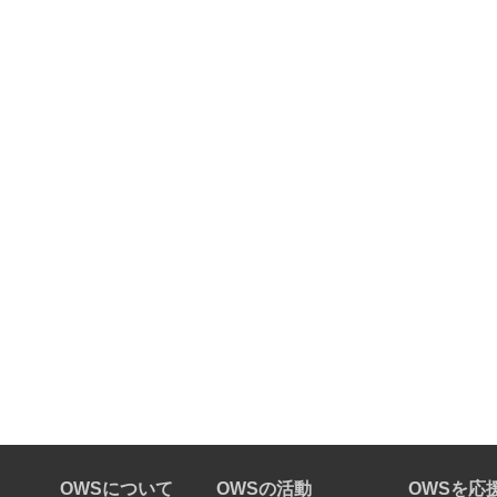
OWSについて
OWSの活動
OWSを応