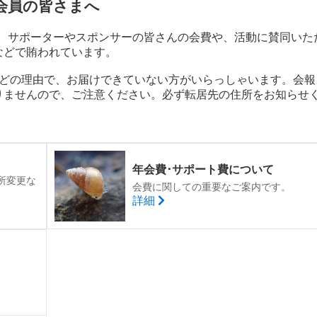
会員の皆さまへ
は、サポーターやスポンサーの皆さんの会費や、活動に賛同いた
などで賄われています。
｣などの理由で、お届けできていない方がいらっしゃいます。会報
りませんので、ご注意ください。必ず転居先の住所をお知らせ
年会費･サポート費について
所変更な
会費に関しての重要なご案内です。
詳細