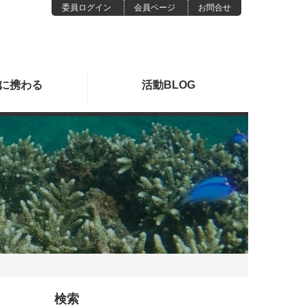
委員ログイン
会員ページ
お問合せ
に
携わる
活動
BLOG
検索