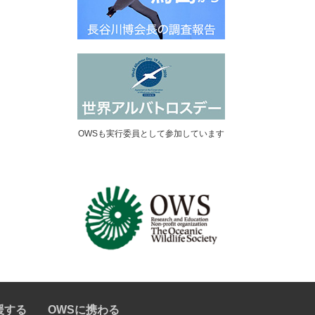
OWSも実行委員として参加しています
援する
OWSに携わる