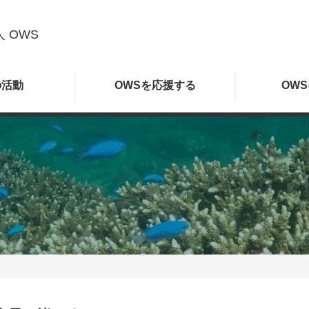
 OWS
の
活動
OWSを
応援する
OWS