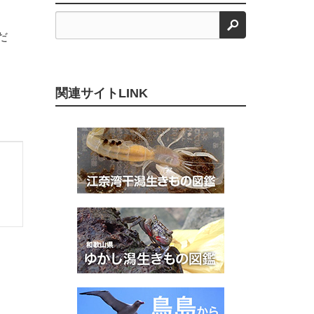
検索
だ
関連サイトLINK
く