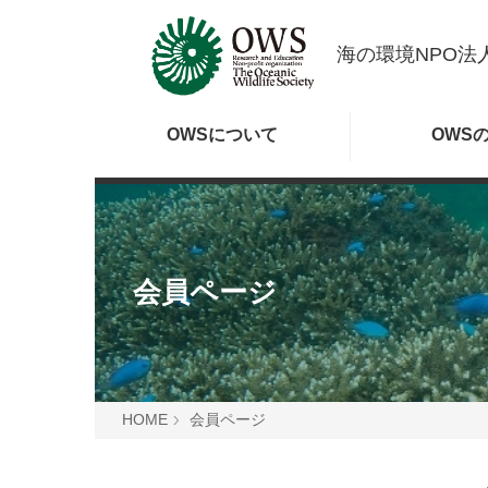
海の環境NPO法人
OWSに
ついて
OWS
会員ページ
HOME
会員ページ