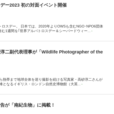
デー2023 初の対面イベント開催
ロスデー。 日本では、2020年よりOWSも含むNGO･NPO6団体
含む1週間を｢世界アルバトロスデー＆シーバードウィー...
代表理事が「Wildlife Photographer of the
ら熱帯まで地球全体を巡り撮影を続ける写真家・高砂淳二さんが
峰となるイギリス・ロンドン自然史博物館（大英...
報告が「南紀生物」に掲載！