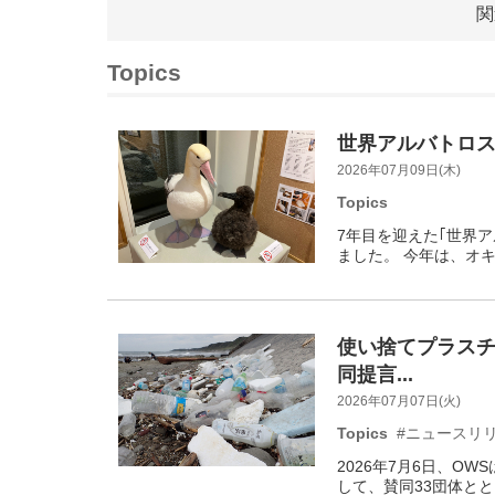
関
Topics
世界アルバトロス
2026年07月09日(木)
Topics
7年目を迎えた｢世界
ました。 今年は、オキノ
使い捨てプラス
同提言...
2026年07月07日(火)
Topics
#ニュースリ
2026年7月6日、O
して、賛同33団体とと