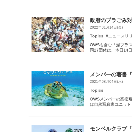
政府のプラごみ対
2022年01月14日(金)
Topics
#ニュースリ
OWSも含む「減プラ
同27団体は、本日14
メンバーの著書
2021年08月04日(水)
Topics
OWSメンバーの高松
は自然写真家ユニット
モンベルクラブ「