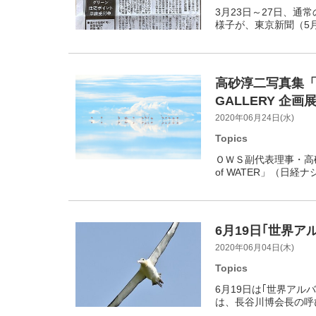
3月23日～27日、
様子が、東京新聞（5月
高砂淳二写真集「PL
GALLERY 企画展｢
2020年06月24日(水)
Topics
ＯＷＳ副代表理事・高
of WATER」（日
6月19日｢世界ア
2020年06月04日(木)
Topics
6月19日は｢世界アル
は、長谷川博会長の呼び