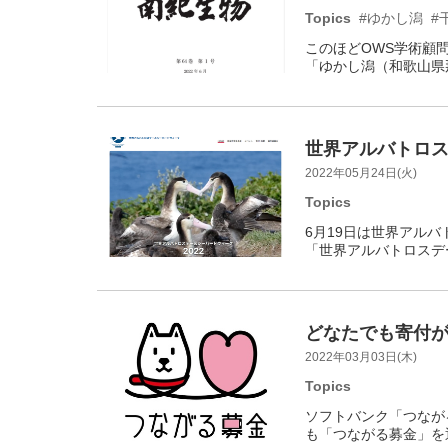
Topics
#ゆかし潟
#
このほどOWS学術顧
「ゆかし潟（和歌山県
世界アルバトロスデ
2022年05月24日(火)
Topics
6月19日は世界アルバ
「世界アルバトロスデ
どなたでも寄付が
2022年03月03日(木)
Topics
ソフトバンク「つなが
も「つながる募金」を通