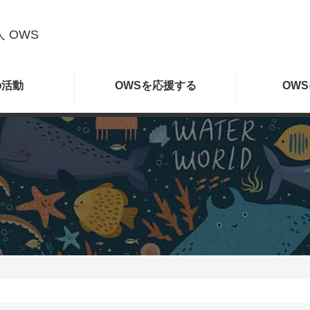
 OWS
の
活動
OWSを
応援する
OWS