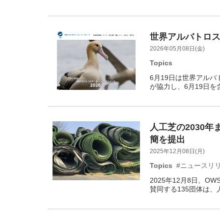
世界アルバトロス
2026年05月08日(金)
Topics
6月19日は世界アルバト
が協力し、6月19日を
人工芝の2030
簡を提出
2025年12月08日(月)
Topics
#ニュースリ
2025年12月8日、
賛同する135団体は、