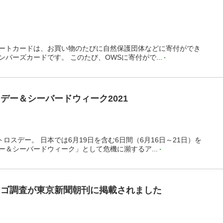
ートカードは、お買い物のたびに自然保護団体などに寄付ができ
バーズカードです。 このたび、OWSに寄付がで...
デー＆シーバードウィーク2021
トロスデー。 日本では6月19日を含む6日間（6月16日～21日）を
ー＆シーバードウィーク」として危機に瀕するア...
ンゴ調査が東京新聞朝刊に掲載されました