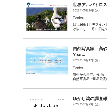
世界アルバトロス
2023年05月30日(火)
Topics
6月19日は世界アルバト
が協力し、6月19日を
自然写真家 高砂淳二副
Year...
2022年10月17日(月)
Topics
海中から星空、極地か
自然写真界で世界最高
ゆかし潟の調査
2022年07月29日(金)