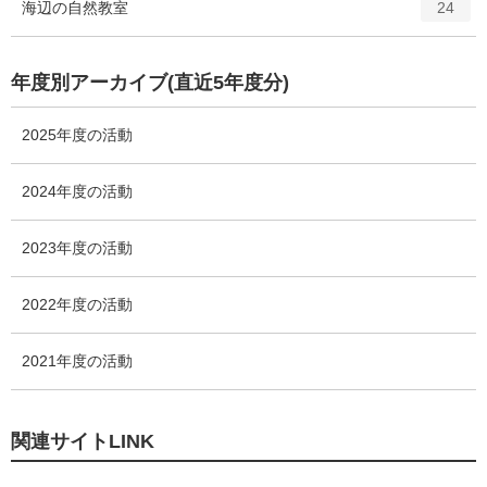
エ
件
海辺の自然教室
数
24
リ
ン
ー
ト
数
リ
年度別アーカイブ(直近5年度分)
ー
数
2025年度の活動
2024年度の活動
2023年度の活動
2022年度の活動
2021年度の活動
関連サイトLINK