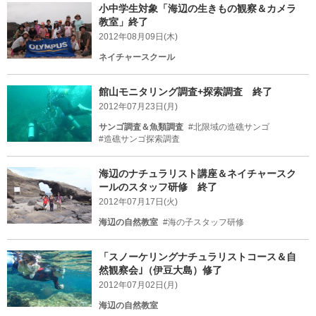
小中学生対象「海辺の生きもの観察＆カメラ
教室」終了
2012年08月09日(木)
ネイチャースクール
館山モニタリング調査+探索調査 終了
2012年07月23日(月)
サンゴ調査＆魚類調査
#北限域の造礁サンゴ
#造礁サンゴ探索調査
海辺のナチュラリスト講座＆ネイチャースク
ールのスタッフ研修 終了
2012年07月17日(火)
海辺の自然教室
#海の子スタッフ研修
「スノーケリングナチュラリストコース＆自
然観察会｣（伊豆大島）修了
2012年07月02日(月)
海辺の自然教室