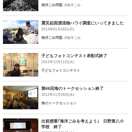
海洋ごみ問題
#海洋ごみ
震災起因漂流物ハワイ調査にいってきました
2013年01月28日(月)
海洋ごみ問題
#海洋ごみ
子どもフォトコンテスト表彰式終了
2012年12月11日(火)
子どもフォトコンテスト
第66回海のトークセッション終了
2012年11月28日(水)
海のトークセッション
出前授業｢海洋ごみを考えよう｣ 日野第八小
学校 終了