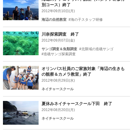
別コース）終了
2012年09月10日(月)
海辺の自然教室
#海の子スタッフ研修
川奈探索調査 終了
2012年09月07日(金)
サンゴ調査＆魚類調査
#北限域の造礁サンゴ
#造礁サンゴ探索調査
オリンパス社員のご家族対象「海辺の生きも
の観察＆カメラ教室」終了
2012年08月29日(水)
ネイチャースクール
夏休みネイチャースクール下田 終了
2012年08月20日(月)
ネイチャースクール