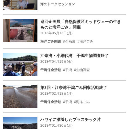
海のトークセッション
巡回企画展「自然保護区ミッドウェーの生き
ものと海洋ごみ」開催
2013年05月13日(月)
海洋ごみ問題
#企画展
#海洋ごみ
江奈湾・小網代湾 干潟生物調査終了
2013年04月19日(金)
干潟保全活動
#干潟
#生物調査
第3回・江奈湾干潟ごみ回収活動終了
2013年02月18日(月)
干潟保全活動
#干潟
#海洋ごみ
ハワイに漂着したプラスチック片
2013年01月30日(水)