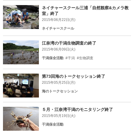
ネイチャースクール三浦「自然観察&カメラ教
室」終了
2015年06月22日(月)
ネイチャースクール
江奈湾の干潟生物調査の終了
2015年06月09日(火)
干潟保全活動
#干潟
#生物調査
第73回海のトークセッション終了
2015年05月25日(月)
海のトークセッション
５月・江奈湾干潟のモニタリング終了
2015年05月19日(火)
干潟保全活動