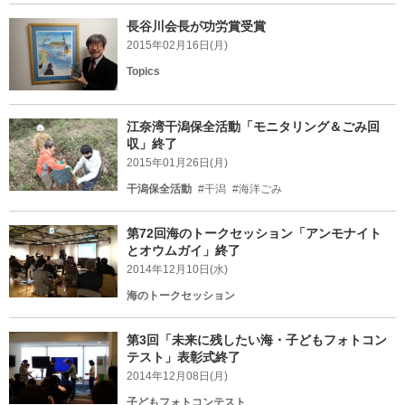
長谷川会長が功労賞受賞
2015年02月16日(月)
Topics
江奈湾干潟保全活動「モニタリング＆ごみ回
収」終了
2015年01月26日(月)
干潟保全活動
#干潟
#海洋ごみ
第72回海のトークセッション「アンモナイト
とオウムガイ」終了
2014年12月10日(水)
海のトークセッション
第3回「未来に残したい海・子どもフォトコン
テスト」表彰式終了
2014年12月08日(月)
子どもフォトコンテスト