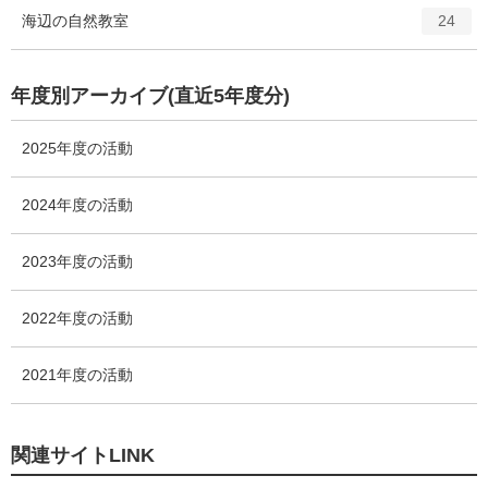
ト
エ
件
海辺の自然教室
数
24
リ
ン
ー
ト
数
リ
年度別アーカイブ(直近5年度分)
ー
数
2025年度の活動
2024年度の活動
2023年度の活動
2022年度の活動
2021年度の活動
関連サイトLINK