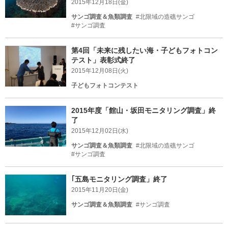
2015年12月18日(金)
サンゴ調査＆魚類調査
#北限域の造礁サンゴ
#サンゴ調査
第4回「未来に残したい海・子どもフォトコン
テスト」表彰式終了
2015年12月08日(火)
子どもフォトコンテスト
2015年度「館山・坂田モニタリング調査」終
了
2015年12月02日(水)
サンゴ調査＆魚類調査
#北限域の造礁サンゴ
#サンゴ調査
｢五島モニタリング調査」終了
2015年11月20日(金)
サンゴ調査＆魚類調査
#サンゴ調査