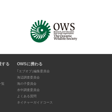
援する
OWSに携わる
｢エブオブ｣編集委員会
海辺調査委員会
一覧
海の子委員会
水中調査委員会
よくある質問
ネイチャーガイドコース