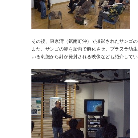
その後、東京湾（鋸南町沖）で撮影されたサンゴの
また、サンゴの卵を胎内で孵化させ、プラヌラ幼生
いる刺胞から針が発射される映像なども紹介してい