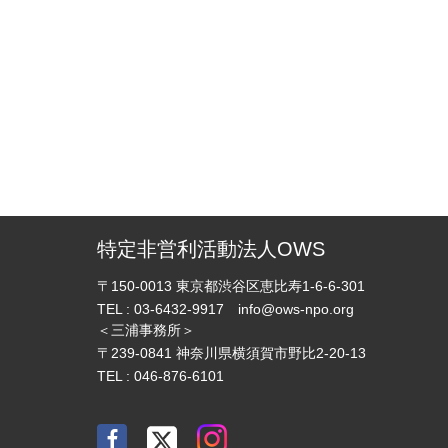
特定非営利活動法人OWS
〒150-0013
東京都渋谷区恵比寿1-6-6-301
TEL :
03-6432-9917
info@ows-npo.org
＜三浦事務所＞
〒239-0841
神奈川県横須賀市野比2-20-13
TEL :
046-876-6101