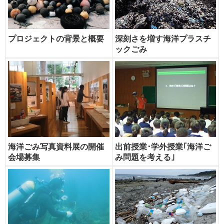
プロジェクトの背景と概要
深刻さを増す海洋プラスチ
ックごみ
海洋ごみ写真資料展の開催
出前授業･学外授業｢海洋ご
会場募集
み問題を考える｣