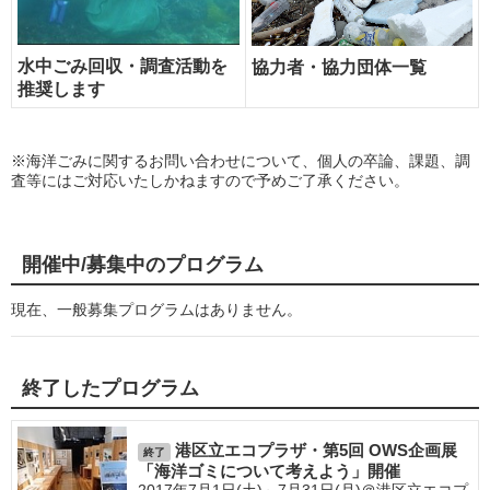
水中ごみ回収・調査活動を
協力者・協力団体一覧
推奨します
※海洋ごみに関するお問い合わせについて、個人の卒論、課題、調
査等にはご対応いたしかねますので予めご了承ください。
開催中/募集中のプログラム
現在、一般募集プログラムはありません。
終了したプログラム
港区立エコプラザ・第5回 OWS企画展
終了
「海洋ゴミについて考えよう」開催
2017年7月1日(土)～7月31日(月)＠港区立エコプ