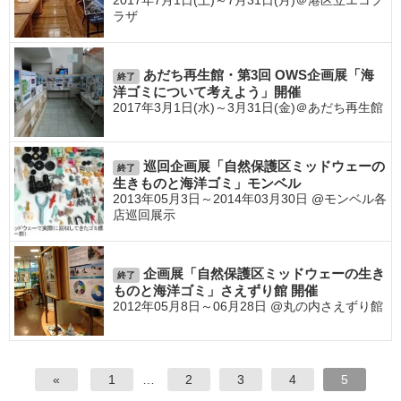
ラザ
あだち再生館・第3回 OWS企画展「海
終了
洋ゴミについて考えよう」開催
2017年3月1日(水)～3月31日(金)＠あだち再生館
巡回企画展「自然保護区ミッドウェーの
終了
生きものと海洋ゴミ」モンベル
2013年05月3日～2014年03月30日 @モンベル各
店巡回展示
企画展「自然保護区ミッドウェーの生き
終了
ものと海洋ゴミ」さえずり館 開催
2012年05月8日～06月28日 @丸の内さえずり館
«
1
…
2
3
4
5