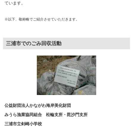
ています。
※以下、敬称略でご紹介させていただきます。
三浦市でのごみ回収活動
公益財団法人かながわ海岸美化財団
みうら漁業協同組合 松輪支所・毘沙門支所
三浦市立剣崎小学校