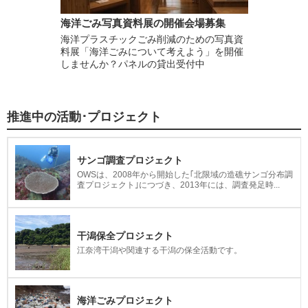
海洋ごみ写真資料展の開催会場募集
海洋プラスチックごみ削減のための写真資
料展「海洋ごみについて考えよう」を開催
しませんか？パネルの貸出受付中
推進中の活動･プロジェクト
サンゴ調査プロジェクト
OWSは、2008年から開始した｢北限域の造礁サンゴ分布調
査プロジェクト｣につづき、2013年には、調査発足時...
干潟保全プロジェクト
江奈湾干潟や関連する干潟の保全活動です。
海洋ごみプロジェクト