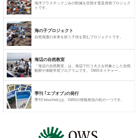
海洋プラスチックごみの削減を目指す普及啓発プロジェク
トです。
海の子プロジェクト
自然保護の未来を担う子供を育むプロジェクトです。
海辺の自然教室
「海辺の自然教室」は、海辺で行う大人を対象とした自然
観察や体験学習プログラムです。 OWSネイチャー...
季刊 ｢エブオブ｣の発行
季刊｢ebucheb｣は、OWSの情報発信の柱の一つです。