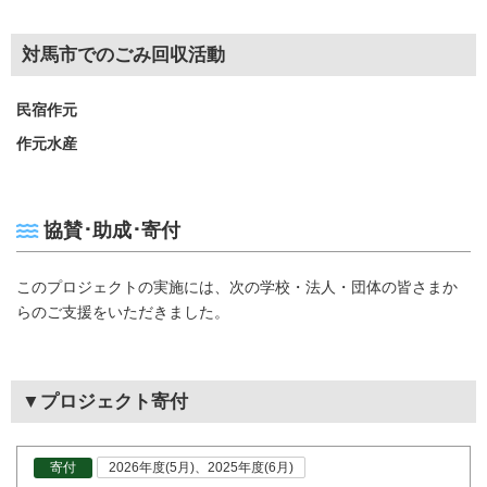
対馬市でのごみ回収活動
民宿作元
作元水産
協賛･助成･寄付
このプロジェクトの実施には、次の学校・法人・団体の皆さまか
らのご支援をいただきました。
▼プロジェクト寄付
寄付
2026年度(5月)、2025年度(6月)