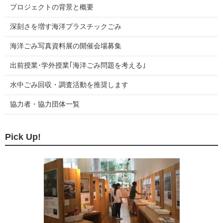
る
プロジェクトの背景と概要
深刻さを増す海洋プラスチックごみ
海洋ごみ写真資料展の開催会場募集
出前授業･学外授業｢海洋ごみ問題を考える｣
水中ごみ回収・調査活動を推奨します
協力者・協力団体一覧
Pick Up!