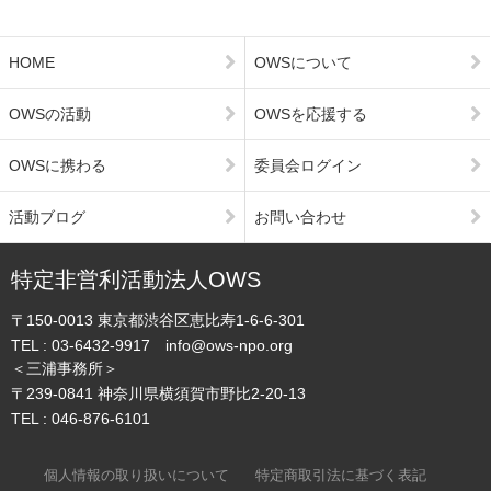
HOME
OWSについて
OWSの活動
OWSを応援する
OWSに携わる
委員会ログイン
活動ブログ
お問い合わせ
特定非営利活動法人OWS
〒150-0013
東京都渋谷区恵比寿1-6-6-301
TEL :
03-6432-9917
info@ows-npo.org
＜三浦事務所＞
〒239-0841
神奈川県横須賀市野比2-20-13
TEL :
046-876-6101
個人情報の取り扱いについて
特定商取引法に基づく表記