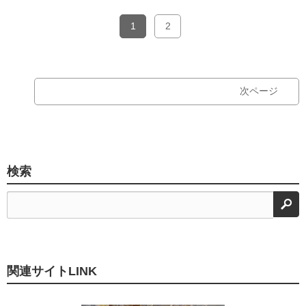
1
2
次ページ
検索
検
関連サイトLINK