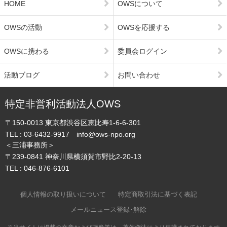
HOME
OWSについて
OWSの活動
OWSを応援する
OWSに携わる
委員会ログイン
活動ブログ
お問い合わせ
特定非営利活動法人OWS
〒150-0013
東京都渋谷区恵比寿1-6-6-301
TEL :
03-6432-9917
info@ows-npo.org
＜三浦事務所＞
〒239-0841
神奈川県横須賀市野比2-20-13
TEL :
046-876-6101
個人情報の取り扱いについて
特定商取引法に基づく表記
メールニュース登録･解除