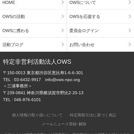
HOME
OWSについて
OWSの活動
OWSを応援する
OWSに携わる
委員会ログイン
活動ブログ
お問い合わせ
特定非営利活動法人OWS
〒150-0013
東京都渋谷区恵比寿1-6-6-301
TEL :
03-6432-9917
info@ows-npo.org
＜三浦事務所＞
〒239-0841
神奈川県横須賀市野比2-20-13
TEL :
046-876-6101
個人情報の取り扱いについて
特定商取引法に基づく表記
メールニュース登録･解除