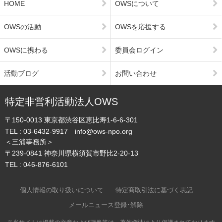
HOME
OWSについて
OWSの活動
OWSを応援する
OWSに携わる
委員会ログイン
活動ブログ
お問い合わせ
特定非営利活動法人OWS
〒150-0013
東京都渋谷区恵比寿1-6-6-301
TEL :
03-6432-9917
info@ows-npo.org
＜三浦事務所＞
〒239-0841
神奈川県横須賀市野比2-20-13
TEL :
046-876-6101
個人情報の取り扱いについて
特定商取引法に基づく表記
メールニュース登録･解除