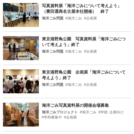
写真資料展「海洋ごみについて考えよう」
（豊田通商名古屋本社開催） 終了
海洋ごみ問題
#海洋ごみ
#企画展
東京港野鳥公園 写真資料展「海洋ごみにつ
いて考えよう」終了
海洋ごみ問題
#海洋ごみ
#企画展
東京港野鳥公園 企画展「海洋ごみについて
考えよう」終了
海洋ごみ問題
#海洋ごみ
#企画展
海洋ごみ写真資料展の開催会場募集
海洋ごみプロジェクト
#海洋ごみ
#学校･企業向け
#常時募集中
#企画展