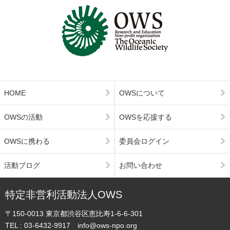
HOME
OWSについて
OWSの活動
OWSを応援する
OWSに携わる
委員会ログイン
活動ブログ
お問い合わせ
特定非営利活動法人OWS
〒150-0013
東京都渋谷区恵比寿1-6-6-301
TEL :
03-6432-9917
info@ows-npo.org