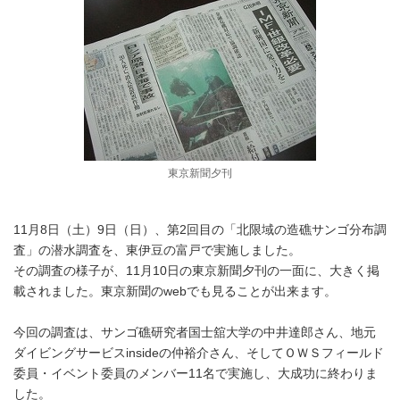
東京新聞夕刊
11月8日（土）9日（日）、第2回目の「北限域の造礁サンゴ分布調
査」の潜水調査を、東伊豆の富戸で実施しました。
その調査の様子が、11月10日の東京新聞夕刊の一面に、大きく掲
載されました。東京新聞のwebでも見ることが出来ます。
今回の調査は、サンゴ礁研究者国士舘大学の中井達郎さん、地元
ダイビングサービスinsideの仲裕介さん、そしてＯＷＳフィールド
委員・イベント委員のメンバー11名で実施し、大成功に終わりま
した。