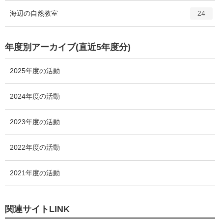
ー
ト
エ
件
海辺の自然教室
数
24
リ
ン
ー
ト
数
リ
年度別アーカイブ(直近5年度分)
ー
数
2025年度の活動
2024年度の活動
2023年度の活動
2022年度の活動
2021年度の活動
関連サイトLINK