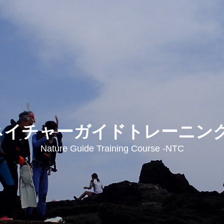
 ネイチャーガイドトレーニン
Nature Guide Training Course -NTC