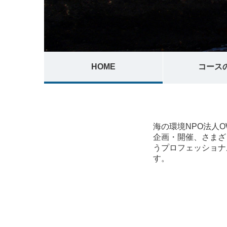
HOME
コース
海の環境NPO法人
企画・開催、さまざ
うプロフェッショナ
す。