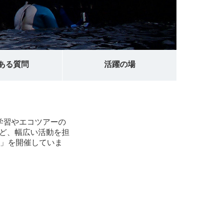
ある質問
活躍の場
学習やエコツアーの
ど、幅広い活動を担
）」を開催していま