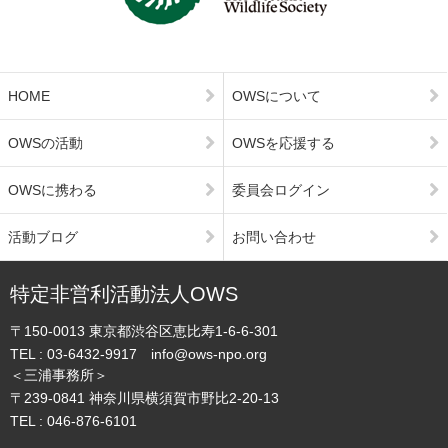
HOME
OWSについて
OWSの活動
OWSを応援する
OWSに携わる
委員会ログイン
活動ブログ
お問い合わせ
特定非営利活動法人OWS
〒150-0013
東京都渋谷区恵比寿1-6-6-301
TEL :
03-6432-9917
info@ows-npo.org
＜三浦事務所＞
〒239-0841
神奈川県横須賀市野比2-20-13
TEL :
046-876-6101