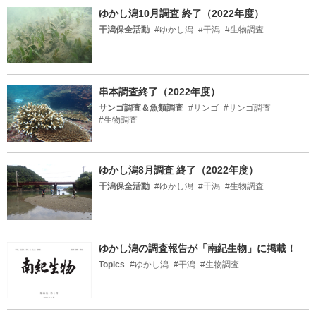
ゆかし潟10月調査 終了（2022年度）
干潟保全活動
#ゆかし潟
#干潟
#生物調査
串本調査終了（2022年度）
サンゴ調査＆魚類調査
#サンゴ
#サンゴ調査
#生物調査
ゆかし潟8月調査 終了（2022年度）
干潟保全活動
#ゆかし潟
#干潟
#生物調査
ゆかし潟の調査報告が「南紀生物」に掲載！
Topics
#ゆかし潟
#干潟
#生物調査