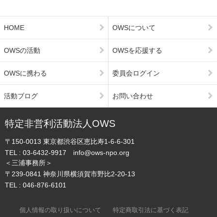
HOME
OWSについて
OWSの活動
OWSを応援する
OWSに携わる
委員会ログイン
活動ブログ
お問い合わせ
特定非営利活動法人OWS
〒150-0013
東京都渋谷区恵比寿1-6-6-301
TEL :
03-6432-9917
info@ows-npo.org
＜三浦事務所＞
〒239-0841
神奈川県横須賀市野比2-20-13
TEL :
046-876-6101
個人情報の取り扱いについて
特定商取引法に基づく表記