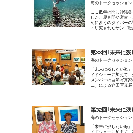
海のトークセッション
ここ数年の間に沖縄各
した。慶良間や宮古・
めに多くのダイバーの
く研究されたサンゴ礁
第33回｢未来に残
海のトークセッション
「未来に残したい海」
イドショーに加えて、楽
メンバーの自然写真家
二）による巡回写真展
第32回｢未来に残
海のトークセッション
「未来に残したい海」
イドショーに加えて、楽