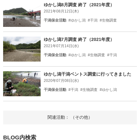
ゆかし潟8月調査 終了（2021年度）
2021年08月12日(木)
干潟保全活動
#ゆかし潟
#干潟
#生物調査
ゆかし潟7月調査 終了（2021年度）
2021年07月14日(水)
干潟保全活動
#ゆかし潟
#生物調査
#干潟
ゆかし潟干潟ベントス調査に行ってきました
2020年07月08日(水)
干潟保全活動
#干潟
#生物調査
#ゆかし潟
関連活動： （その他）
BLOG内検索