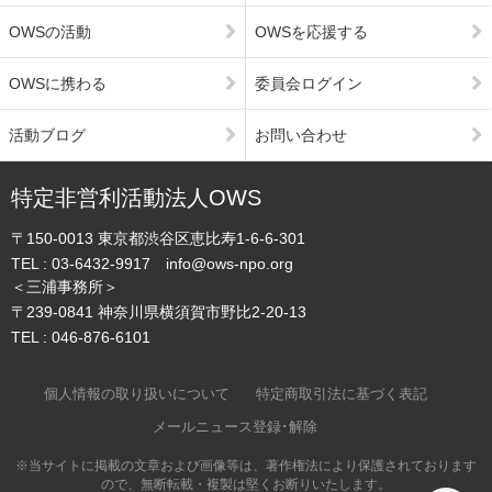
OWSの活動
OWSを応援する
OWSに携わる
委員会ログイン
活動ブログ
お問い合わせ
特定非営利活動法人OWS
〒150-0013
東京都渋谷区恵比寿1-6-6-301
TEL :
03-6432-9917
info@ows-npo.org
＜三浦事務所＞
〒239-0841
神奈川県横須賀市野比2-20-13
TEL :
046-876-6101
個人情報の取り扱いについて
特定商取引法に基づく表記
メールニュース登録･解除
※当サイトに掲載の文章および画像等は、著作権法により保護されております
ので、無断転載・複製は堅くお断りいたします。