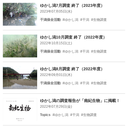
ゆかし潟7月調査 終了（2023年度）
2023年07月05日(水)
干潟保全活動
#ゆかし潟
#干潟
#生物調査
ゆかし潟10月調査 終了（2022年度）
2022年10月15日(土)
干潟保全活動
#ゆかし潟
#干潟
#生物調査
ゆかし潟8月調査 終了（2022年度）
2022年09月01日(木)
干潟保全活動
#ゆかし潟
#干潟
#生物調査
ゆかし潟の調査報告が「南紀生物」に掲載！
2022年07月29日(金)
Topics
#ゆかし潟
#干潟
#生物調査