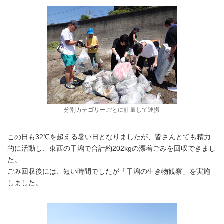
分別カテゴリーごとに計量して運搬
この日も32℃を超える暑い日となりましたが、皆さんとても精力
的に活動し、東西の干潟で合計約202kgの漂着ごみを回収できまし
た。
ごみ回収後には、短い時間でしたが「干潟の生き物観察」を実施
しました。