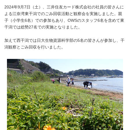
2024年9月7日（土）、三井住友カード株式会社の社員の皆さんに
よる江奈湾東干潟でのごみ回収活動と観察会を実施しました。親
子（小学生6名）での参加もあり、OWSのスタッフ6名を含めて東
干潟では総勢27名での実施となりました。
加えて西干潟では日大生物資源科学部の5名の皆さんが参加し、干
潟観察とごみ回収を行いました。