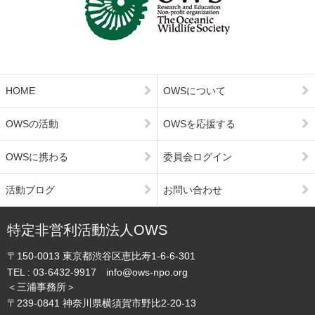
HOME
OWSについて
OWSの活動
OWSを応援する
OWSに携わる
委員会ログイン
活動ブログ
お問い合わせ
特定非営利活動法人OWS
〒150-0013
東京都渋谷区恵比寿1-6-6-301
TEL :
03-6432-9917
info@ows-npo.org
＜三浦事務所＞
〒239-0841
神奈川県横須賀市野比2-20-13