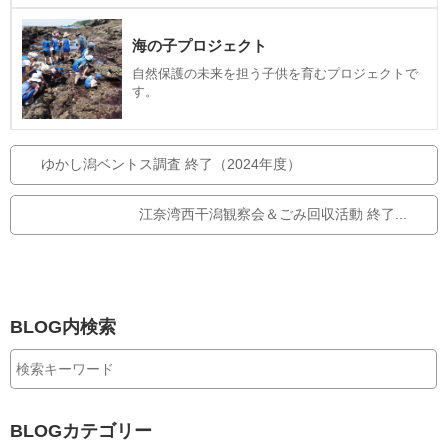
海の子プロジェクト
自然保護の未来を担う子供を育むプロジェクトで
す。
ゆかし潟ベントス調査 終了（2024年度）
江奈湾西干潟観察会＆ごみ回収活動 終了...
BLOG内検索
BLOGカテゴリー