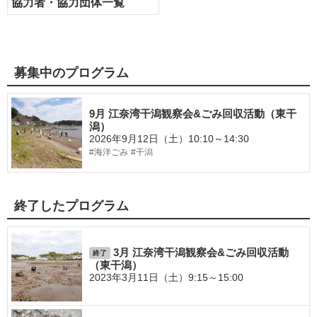
協力者・協力団体一覧
募集中のプログラム
9月 江奈湾干潟観察会&ごみ回収活動（東干
潟）
2026年9月12日（土）10:10～14:30
#海洋ごみ
#干潟
終了したプログラム
3月 江奈湾干潟観察会&ごみ回収活動
終了
（東干潟）
2023年3月11日（土）9:15～15:00