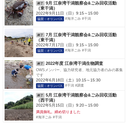
9月 江奈湾干潟観察会&ごみ回収活動
終了
（東干潟）
2022年9月11日（日）9:15～15:00
#海洋ごみ
#干潟
協賛：オリンパス
7月 江奈湾干潟観察会&ごみ回収活動
終了
（東干潟）
2022年7月17日（日）9:15～15:00
#海洋ごみ
#干潟
協賛：オリンパス
2022年度 江奈湾干潟生物調査
終了
OWSメンバー、協力研究者、地元協力者のみの募集
です
2022年6月18日（土）10:15～15:30
#干潟
#調査
協賛：オリンパス
5月 江奈湾干潟観察会&ごみ回収活動
終了
（西干潟）
2022年5月15日（日）9:20～15:00
満員御礼。締め切りました
#海洋ごみ
#干潟