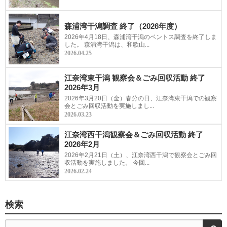
森浦湾干潟調査 終了（2026年度）
2026年4月18日、森浦湾干潟のベントス調査を終了しま
した。 森浦湾干潟は、和歌山...
2026.04.25
江奈湾東干潟 観察会＆ごみ回収活動 終了
2026年3月
2026年3月20日（金）春分の日、江奈湾東干潟での観察
会とごみ回収活動を実施しまし...
2026.03.23
江奈湾西干潟観察会＆ごみ回収活動 終了
2026年2月
2026年2月21日（土）、江奈湾西干潟で観察会とごみ回
収活動を実施しました。 今回...
2026.02.24
検索