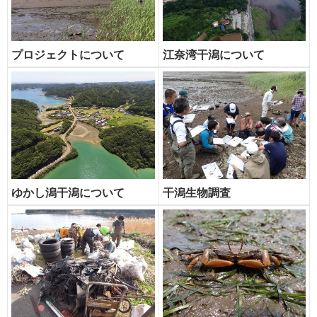
プロジェクトについて
江奈湾干潟について
ゆかし潟干潟について
干潟生物調査