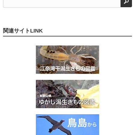
検
関連サイトLINK