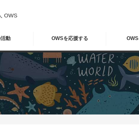
 OWS
の
活動
OWSを
応援する
OWS