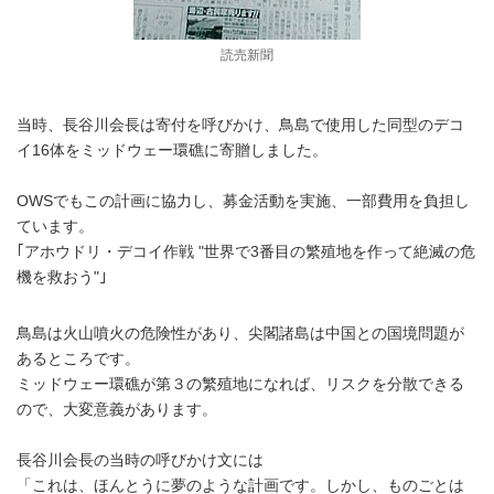
読売新聞
当時、長谷川会長は寄付を呼びかけ、鳥島で使用した同型のデコ
イ16体をミッドウェー環礁に寄贈しました。
OWSでもこの計画に協力し、募金活動を実施、一部費用を負担し
ています。
｢アホウドリ・デコイ作戦 "世界で3番目の繁殖地を作って絶滅の危
機を救おう"｣
鳥島は火山噴火の危険性があり、尖閣諸島は中国との国境問題が
あるところです。
ミッドウェー環礁が第３の繁殖地になれば、リスクを分散できる
ので、大変意義があります。
長谷川会長の当時の呼びかけ文には
「これは、ほんとうに夢のような計画です。しかし、ものごとは