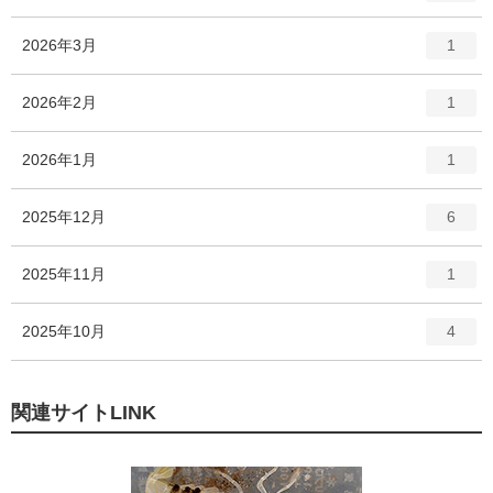
ン
ー
ト
エ
件
2026年3月
数
1
リ
ン
ー
ト
エ
件
2026年2月
数
1
リ
ン
ー
ト
エ
件
2026年1月
数
1
リ
ン
ー
ト
エ
件
2025年12月
数
6
リ
ン
ー
ト
エ
件
2025年11月
数
1
リ
ン
ー
ト
エ
件
2025年10月
数
4
リ
ン
ー
ト
数
リ
関連サイトLINK
ー
数